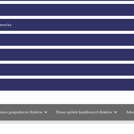
umencka
rawo gospodarcze Kraków
Prawo spółek handlowych Kraków
Adwo