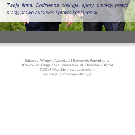
Twoja firma. Codzienna obsługa, spory, umowy, prawo
pracy, prawo autorskie i prawo konkurencji.
Rakoczy, Wroński Adwokaci i Radcowie Prawni sp. p.
Kraków: ul. Długa 55/1; Warszawa: ul. Chmielna 73B/14
©2014 Wszelkie prawa zastrzeżone
realizacja: perfekcyjneStrony.pl